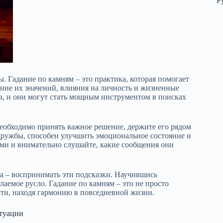
Р
. Гадание по камням – это практика, которая помогает
ание их значений, влияния на личность и жизненные
, и они могут стать мощным инструментом в поисках
необходимо принять важное решение, держите его рядом
дружбы, способен улучшить эмоциональное состояние и
ями и внимательно слушайте, какие сообщения они
ча – воспринимать эти подсказки. Научившись
лаемое русло. Гадание по камням – это не просто
сти, находя гармонию в повседневной жизни.
итуации