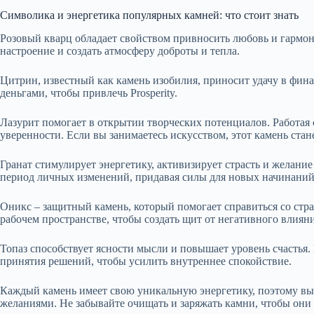
Символика и энергетика популярных камней: что стоит знать
Розовый кварц обладает свойством привносить любовь и гармон
настроение и создать атмосферу доброты и тепла.
Цитрин, известный как камень изобилия, приносит удачу в фина
деньгами, чтобы привлечь Prosperity.
Лазурит помогает в открытии творческих потенциалов. Работая 
уверенности. Если вы занимаетесь искусством, этот камень ст
Гранат стимулирует энергетику, активизирует страсть и желание
период личных изменений, придавая силы для новых начинаний
Оникс – защитный камень, который помогает справиться со стра
рабочем пространстве, чтобы создать щит от негативного влияни
Топаз способствует ясности мысли и повышает уровень счастья.
принятия решений, чтобы усилить внутреннее спокойствие.
Каждый камень имеет свою уникальную энергетику, поэтому вы
желаниями. Не забывайте очищать и заряжать камни, чтобы они 