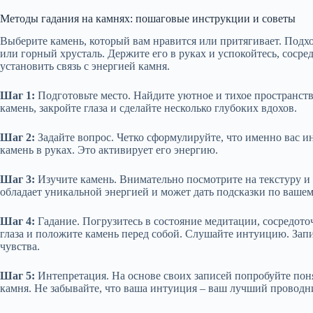
Методы гадания на камнях: пошаговые инструкции и советы
Выберите камень, который вам нравится или притягивает. Подхо
или горный хрусталь. Держите его в руках и успокойтесь, сосре
установить связь с энергией камня.
Шаг 1:
Подготовьте место. Найдите уютное и тихое пространство,
камень, закройте глаза и сделайте несколько глубоких вдохов.
Шаг 2:
Задайте вопрос. Четко сформулируйте, что именно вас и
камень в руках. Это активирует его энергию.
Шаг 3:
Изучите камень. Внимательно посмотрите на текстуру и
обладает уникальной энергией и может дать подсказки по вашем
Шаг 4:
Гадание. Погрузитесь в состояние медитации, сосредоточ
глаза и положите камень перед собой. Слушайте интуицию. Запи
чувства.
Шаг 5:
Интепретация. На основе своих записей попробуйте поня
камня. Не забывайте, что ваша интуиция – ваш лучший проводн