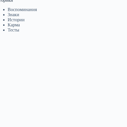
убрики
Воспоминания
Знаки
Истории
Карма
Тесты