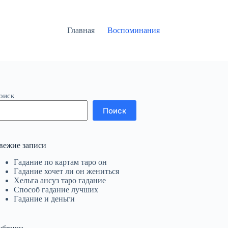
Главная
Воспоминания
оиск
Поиск
вежие записи
Гадание по картам таро он
Гадание хочет ли он жениться
Хельга ансуз таро гадание
Способ гадание лучших
Гадание и деньги