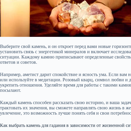
Выберите свой камень, и он откроет перед вами новые горизонты
установить связь с энергетикой минералов и включает исследов
ситуации. Каждому камню приписывают определенные свойства
ответов и советов.
Например, аметист дарит спокойствие и ясность ума. Если вам 
или используйте в медитации. Розовый кварц, символ любви и 
укрепить отношения. Уделяйте время для работы с такими камн
посылают.
Каждый камень способен рассказать свою историю, и ваша зада
трактовать их значения, вы сможете направлять свою жизнь в же
увлечение, это возможность лучше понять себя и свои потребно
Как выбрать камень для гадания в зависимости от жизненной с