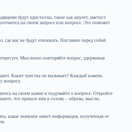
дящими будут кристаллы, такие как амулет, аметист
доточьтесь на своем запросе или вопросе. Это поможет
 где вас не будут отвлекать. Поставьте перед собой
нтересует. Мысленно повторяйте вопрос, удерживая
 цвет. Какие чувства он вызывает? Каждый камень
у вопросу.
ьтесь на своем камне и подумайте о вопросе. Откройте
шите, что пришло вам в голову – образы, мысли,
ть, какое значение имеет информация, полученная от
ик.