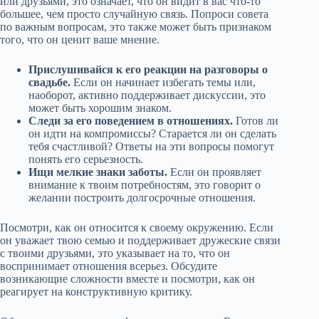
или друзьями, это означает, что он видит в вас что-то
большее, чем просто случайную связь. Попроси совета
по важным вопросам, это также может быть признаком
того, что он ценит ваше мнение.
Прислушивайся к его реакции на разговоры о
свадьбе.
Если он начинает избегать темы или,
наоборот, активно поддерживает дискуссии, это
может быть хорошим знаком.
Следи за его поведением в отношениях.
Готов ли
он идти на компромиссы? Старается ли он сделать
тебя счастливой? Ответы на эти вопросы помогут
понять его серьезность.
Ищи мелкие знаки заботы.
Если он проявляет
внимание к твоим потребностям, это говорит о
желании построить долгосрочные отношения.
Посмотри, как он относится к своему окружению. Если
он уважает твою семью и поддерживает дружеские связи
с твоими друзьями, это указывает на то, что он
воспринимает отношения всерьез. Обсудите
возникающие сложности вместе и посмотри, как он
реагирует на конструктивную критику.