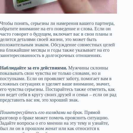
Чтобы понять, серьезны ли намерения вашего партнера,
обратите внимание на его поведение и слова. Если он
часто говорит о будущем, включает вас в свои планы и
делится деталями своей жизни, это может быть
положительным знаком. Обсуждение совместных целей
на ближайшие месяцы и годы также указывает на его
заинтересованность в долгосрочных отношениях.
Наблюдайте за его действиями.
Мужчины склонны
показывать свои чувства не только словами, но и
поступками. Если он проявляет заботу, помогает вам в
сложных ситуациях и уделяет ваше внимание, значит,
его чувства серьезны. Постарайтесь также отметить, как
он ведет себя в кругу своих друзей и семьи – если он рад
представить вас им, это хороший знак.
Поинтересуйтесь его взглядами на брак.
Прямой
разговор о браке может помочь прояснить ситуацию.
Задайте вопросы о его мнении на эту тему и узнайте,
был ли он в прошлом женат или как относится к