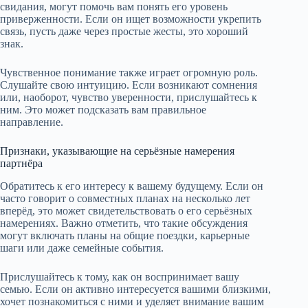
свидания, могут помочь вам понять его уровень
приверженности. Если он ищет возможности укрепить
связь, пусть даже через простые жесты, это хороший
знак.
Чувственное понимание также играет огромную роль.
Слушайте свою интуицию. Если возникают сомнения
или, наоборот, чувство уверенности, прислушайтесь к
ним. Это может подсказать вам правильное
направление.
Признаки, указывающие на серьёзные намерения
партнёра
Обратитесь к его интересу к вашему будущему. Если он
часто говорит о совместных планах на несколько лет
вперёд, это может свидетельствовать о его серьёзных
намерениях. Важно отметить, что такие обсуждения
могут включать планы на общие поездки, карьерные
шаги или даже семейные события.
Прислушайтесь к тому, как он воспринимает вашу
семью. Если он активно интересуется вашими близкими,
хочет познакомиться с ними и уделяет внимание вашим