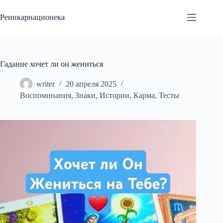
Перейти
к
Реинкарнационека
сути
Гадание хочет ли он жениться
writer
20 апреля 2025
Воспоминания
,
Знаки
,
Истории
,
Карма
,
Тесты