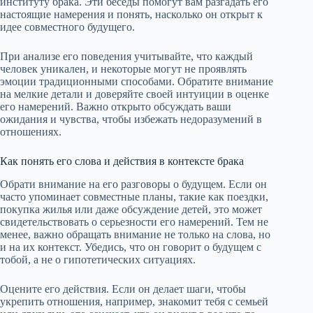
институту брака. Эти беседы помогут вам разгадать его
настоящие намерения и понять, насколько он открыт к
идее совместного будущего.
При анализе его поведения учитывайте, что каждый
человек уникален, и некоторые могут не проявлять
эмоции традиционными способами. Обратите внимание
на мелкие детали и доверяйте своей интуиции в оценке
его намерений. Важно открыто обсуждать ваши
ожидания и чувства, чтобы избежать недоразумений в
отношениях.
Как понять его слова и действия в контексте брака
Обрати внимание на его разговоры о будущем. Если он
часто упоминает совместные планы, такие как поездки,
покупка жилья или даже обсуждение детей, это может
свидетельствовать о серьезности его намерений. Тем не
менее, важно обращать внимание не только на слова, но
и на их контекст. Убедись, что он говорит о будущем с
тобой, а не о гипотетических ситуациях.
Оцените его действия. Если он делает шаги, чтобы
укрепить отношения, например, знакомит тебя с семьей