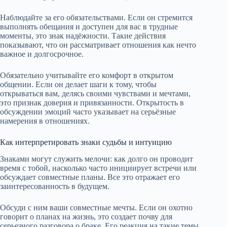
Наблюдайте за его обязательствами. Если он стремится
выполнять обещания и доступен для вас в трудные
моменты, это знак надёжности. Такие действия
показывают, что он рассматривает отношения как нечто
важное и долгосрочное.
Обязательно учитывайте его комфорт в открытом
общении. Если он делает шаги к тому, чтобы
открываться вам, делясь своими чувствами и мечтами,
это признак доверия и привязанности. Открытость в
обсуждении эмоций часто указывает на серьёзные
намерения в отношениях.
Как интерпретировать знаки судьбы и интуицию
Знаками могут служить мелочи: как долго он проводит
время с тобой, насколько часто инициирует встречи или
обсуждает совместные планы. Все это отражает его
заинтересованность в будущем.
Обсуди с ним ваши совместные мечты. Если он охотно
говорит о планах на жизнь, это создает почву для
серьезного разговора о браке. Его реакция на такие темы