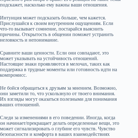
подскажет, насколько ему важны ваши отношения.
Интуиция может подсказать больше, чем кажется.
Прислушайся к своим внутренним ощущениям. Если
что-то вызывает сомнение, постарайся выяснить
причины. Открытость в общении поможет устранить
неловкость и непонимание.
Сравните ваши ценности. Если они совпадают, это
может указывать на устойчивость отношений.
Настоящие знаки проявляются в мелочах, таких как
поддержка в трудные моменты или готовность идти на
компромисс.
Не бойся обращаться к друзьям за мнением. Возможно,
они заметили то, что ускользнуло от твоего внимания.
Их взгляды могут оказаться полезными для понимания
ваших отношений.
Следи за изменениями в его поведении. Иногда, когда
он начинает/прекращает делать определенные вещи, это
может сигнализировать о глубине его чувств. Чувство
безопасности и комфорта в ваших взаимодействиях