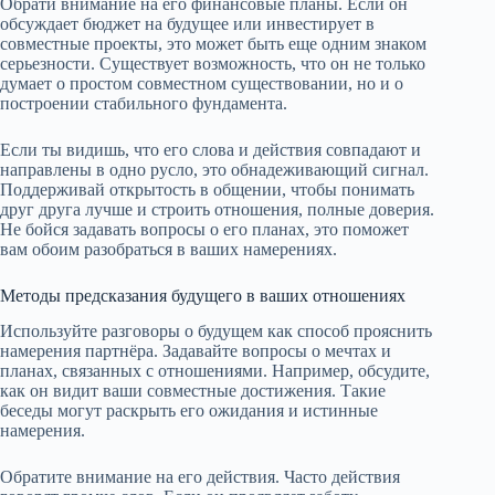
Обрати внимание на его финансовые планы. Если он
обсуждает бюджет на будущее или инвестирует в
совместные проекты, это может быть еще одним знаком
серьезности. Существует возможность, что он не только
думает о простом совместном существовании, но и о
построении стабильного фундамента.
Если ты видишь, что его слова и действия совпадают и
направлены в одно русло, это обнадеживающий сигнал.
Поддерживай открытость в общении, чтобы понимать
друг друга лучше и строить отношения, полные доверия.
Не бойся задавать вопросы о его планах, это поможет
вам обоим разобраться в ваших намерениях.
Методы предсказания будущего в ваших отношениях
Используйте разговоры о будущем как способ прояснить
намерения партнёра. Задавайте вопросы о мечтах и
планах, связанных с отношениями. Например, обсудите,
как он видит ваши совместные достижения. Такие
беседы могут раскрыть его ожидания и истинные
намерения.
Обратите внимание на его действия. Часто действия