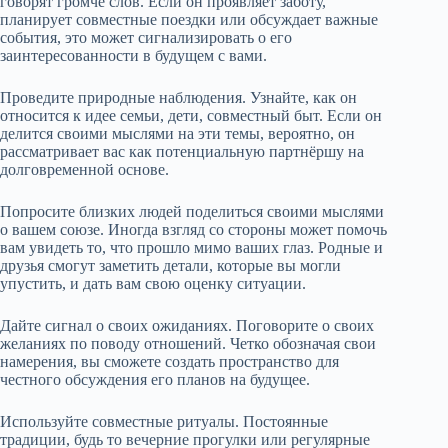
говорят громче слов. Если он проявляет заботу,
планирует совместные поездки или обсуждает важные
события, это может сигнализировать о его
заинтересованности в будущем с вами.
Проведите природные наблюдения. Узнайте, как он
относится к идее семьи, дети, совместный быт. Если он
делится своими мыслями на эти темы, вероятно, он
рассматривает вас как потенциальную партнёршу на
долговременной основе.
Попросите близких людей поделиться своими мыслями
о вашем союзе. Иногда взгляд со стороны может помочь
вам увидеть то, что прошло мимо ваших глаз. Родные и
друзья смогут заметить детали, которые вы могли
упустить, и дать вам свою оценку ситуации.
Дайте сигнал о своих ожиданиях. Поговорите о своих
желаниях по поводу отношений. Четко обозначая свои
намерения, вы сможете создать пространство для
честного обсуждения его планов на будущее.
Используйте совместные ритуалы. Постоянные
традиции, будь то вечерние прогулки или регулярные