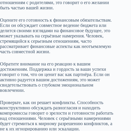
отношениям с родителями, это говорит о его желании
быть частью вашей жизни.
Оцените его готовность к финансовым обязательствам.
Если он обсуждает совместное ведение бюджета или
делится своими взглядами на финансовое будущее, это
может указывать на серьёзные намерения. Человек,
стремящийся к серьезным отношениям, часто
рассматривает финансовые аспекты как неотъемлемую
часть совместной жизни.
Обратите внимание на его реакцию к вашим
достижениям. Поддержка и гордость за ваши успехи
говорит о том, что он ценит вас как партнёра. Если он
активно радуется вашим достижениям, это может
свидетельствовать о глубоком эмоциональном
вовлечении.
Проверьте, как он решает конфликты. Способность
конструктивно обсуждать разногласия и находить
компромиссы говорит о зрелости и готовности работать
над отношениями. Человек с серьёзными намерениями
будет стремиться к мирному разрешению конфликтов, а
не к их игнорированию или эскалации.